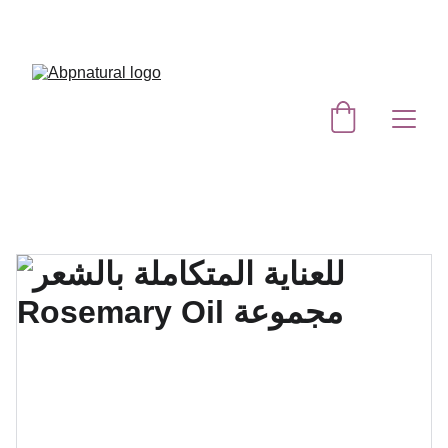
SAVE BIG WITH EXCLUSIVE DISCOUNTS!