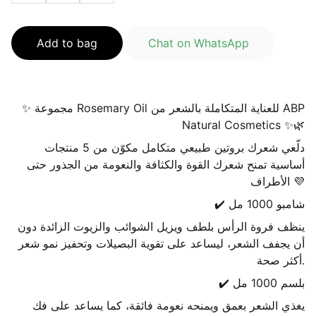
Add to bag
Chat on WhatsApp
✨ مجموعة Rosemary Oil للعناية المتكاملة بالشعر من ABP
Natural Cosmetics ✨🌿
دلّعي شعرك بروتين طبيعي متكامل مكوّن من 5 منتجات
أساسية تمنح شعرك القوة والكثافة والنعومة من الجذور حتى
الأطراف 💜
✔️ شامبو 1000 مل
ينظف فروة الرأس بلطف ويزيل الشوائب والزيوت الزائدة دون
أن يجفف الشعر، ليساعد على تقوية البصيلات وتحفيز نمو شعر
أكثر صحة.
✔️ بلسم 1000 مل
يغذي الشعر بعمق ويمنحه نعومة فائقة، كما يساعد على فك