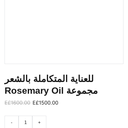
للعناية المتكاملة بالشعر
Rosemary Oil مجموعة
E£1600.00
E£1500.00
-
+