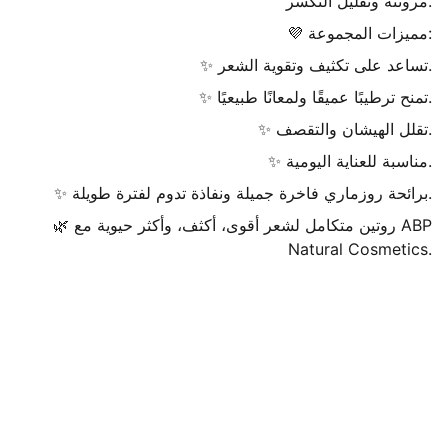
مرونته وتقليل التكسر.
💜 مميزات المجموعة:
✨ تساعد على تكثيف وتقوية الشعر.
✨ تمنح ترطيبًا عميقًا ولمعانًا طبيعيًا.
✨ تقلل الهيشان والتقصف.
✨ مناسبة للعناية اليومية.
✨ برائحة روزماري فاخرة جميلة ونفاذة تدوم لفترة طويلة.
🌿 روتين متكامل لشعر أقوى، أكثف، وأكثر حيوية مع ABP
Natural Cosmetics.
Abpnatural
Explore our website